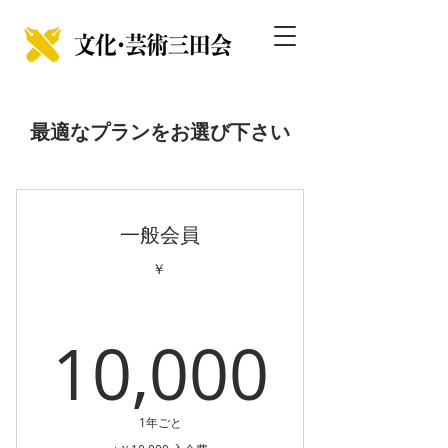
最適なプランをお選び下さい
一般会員
￥
10,0
10,000
1年ごと