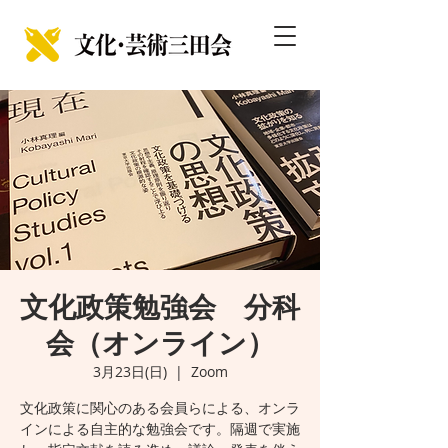
文化政策勉強会 分科
会（オンライン）
3月23日(日)
  |  
Zoom
文化政策に関心のある会員らによる、オンラ
インによる自主的な勉強会です。隔週で実施